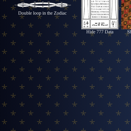
Double loop in the Zodiac
Hide 777 Data
S