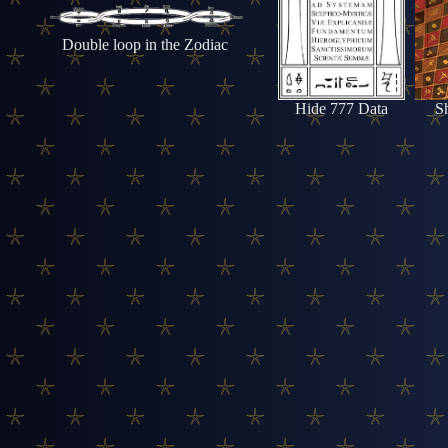
Double loop in the Zodiac
Hide 777 Data
S