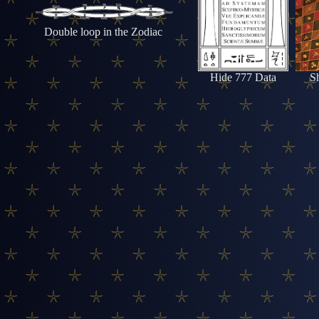
Double loop in the Zodiac
Hide 777 Data
S