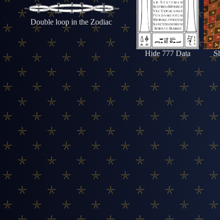
Double loop in the Zodiac
Hide 777 Data
S