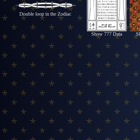
Double loop in the Zodiac
Show 777 Data
S