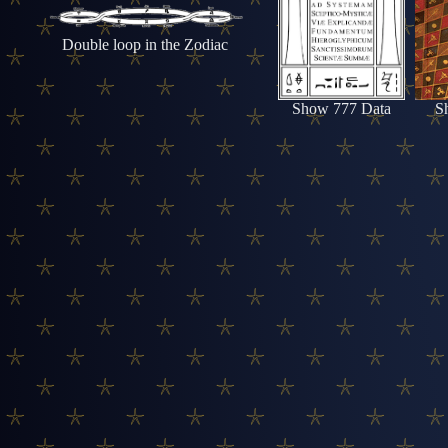
Double loop in the Zodiac
Show 777 Data
S