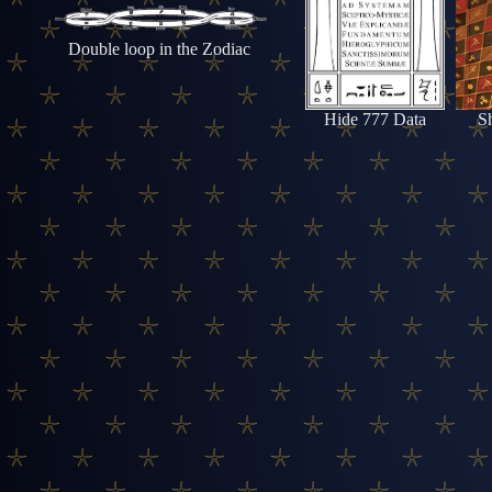
Double loop in the Zodiac
Hide 777 Data
S