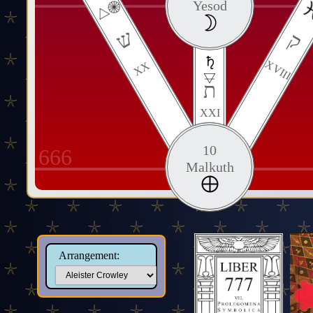
Yesod
ש
ק
XVIII
XX
ת
XXI
10
666
Malkuth
Arrangement: