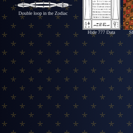
Double loop in the Zodiac
Hide 777 Data
S