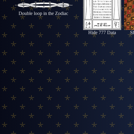
Double loop in the Zodiac
Hide 777 Data
S