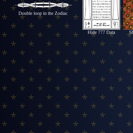
Double loop in the Zodiac
Hide 777 Data
S