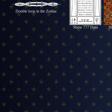
Double loop in the Zodiac
Show 777 Data
S