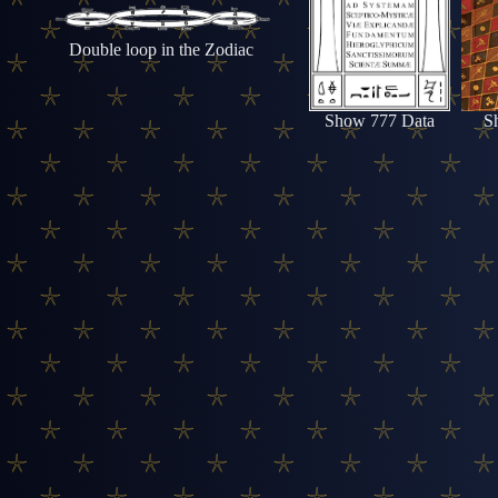
Double loop in the Zodiac
Show 777 Data
S