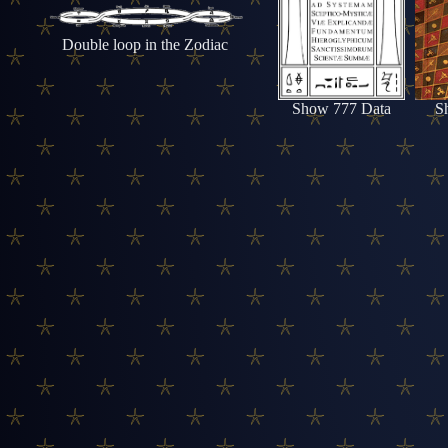
Double loop in the Zodiac
Show 777 Data
S