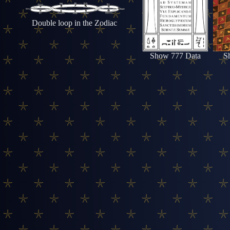
Double loop in the Zodiac
Show 777 Data
S