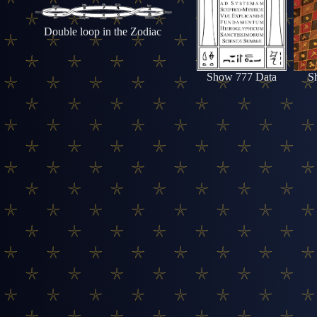
Double loop in the Zodiac
Show 777 Data
S