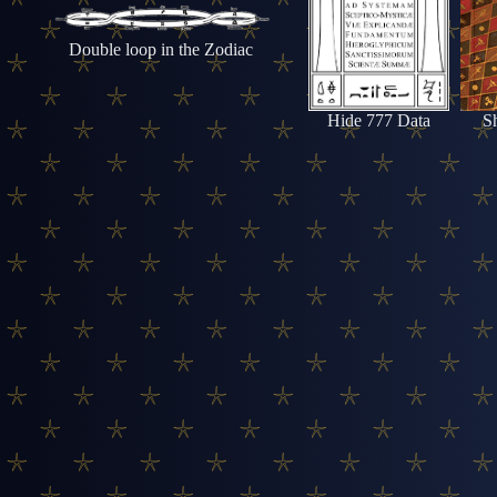
Double loop in the Zodiac
Hide 777 Data
S