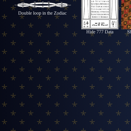
Double loop in the Zodiac
Hide 777 Data
S