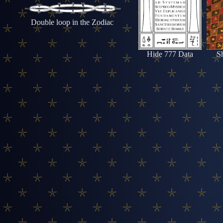
Double loop in the Zodiac
Hide 777 Data
S